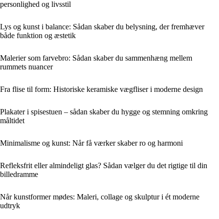
personlighed og livsstil
Lys og kunst i balance: Sådan skaber du belysning, der fremhæver
både funktion og æstetik
Malerier som farvebro: Sådan skaber du sammenhæng mellem
rummets nuancer
Fra flise til form: Historiske keramiske vægfliser i moderne design
Plakater i spisestuen – sådan skaber du hygge og stemning omkring
måltidet
Minimalisme og kunst: Når få værker skaber ro og harmoni
Refleksfrit eller almindeligt glas? Sådan vælger du det rigtige til din
billedramme
Når kunstformer mødes: Maleri, collage og skulptur i ét moderne
udtryk