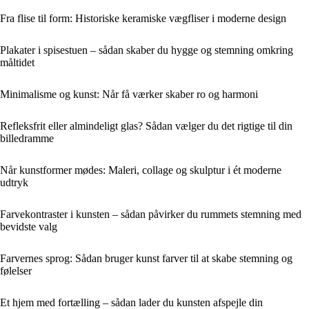
Fra flise til form: Historiske keramiske vægfliser i moderne design
Plakater i spisestuen – sådan skaber du hygge og stemning omkring
måltidet
Minimalisme og kunst: Når få værker skaber ro og harmoni
Refleksfrit eller almindeligt glas? Sådan vælger du det rigtige til din
billedramme
Når kunstformer mødes: Maleri, collage og skulptur i ét moderne
udtryk
Farvekontraster i kunsten – sådan påvirker du rummets stemning med
bevidste valg
Farvernes sprog: Sådan bruger kunst farver til at skabe stemning og
følelser
Et hjem med fortælling – sådan lader du kunsten afspejle din