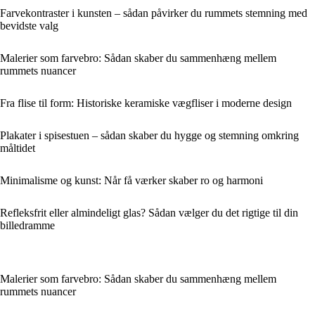
Farvekontraster i kunsten – sådan påvirker du rummets stemning med
bevidste valg
Malerier som farvebro: Sådan skaber du sammenhæng mellem
rummets nuancer
Fra flise til form: Historiske keramiske vægfliser i moderne design
Plakater i spisestuen – sådan skaber du hygge og stemning omkring
måltidet
Minimalisme og kunst: Når få værker skaber ro og harmoni
Refleksfrit eller almindeligt glas? Sådan vælger du det rigtige til din
billedramme
Malerier som farvebro: Sådan skaber du sammenhæng mellem
rummets nuancer