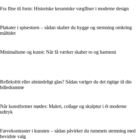
Fra flise til form: Historiske keramiske vægfliser i moderne design
Plakater i spisestuen – sådan skaber du hygge og stemning omkring
måltidet
Minimalisme og kunst: Når få værker skaber ro og harmoni
Refleksfrit eller almindeligt glas? Sådan vælger du det rigtige til din
billedramme
Når kunstformer mødes: Maleri, collage og skulptur i ét moderne
udtryk
Farvekontraster i kunsten – sådan påvirker du rummets stemning med
bevidste valg